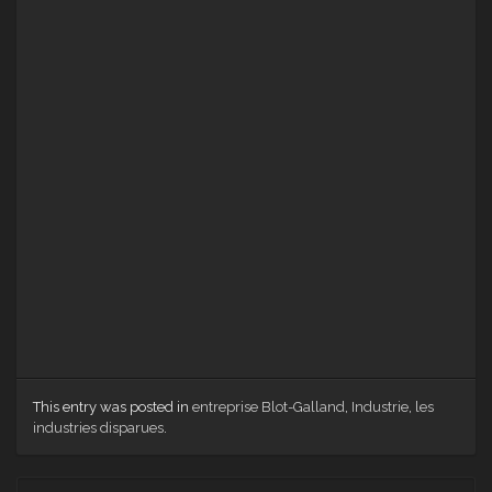
This entry was posted in
entreprise Blot-Galland
,
Industrie
,
les
industries disparues
.
Post