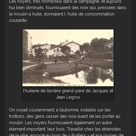
Les noyers, très nombreux dans la campagne, et aujourd’
hui bien diminués, fournissaient des noix qui, pressées dans
le moulin à huile, donnaient l ‘huile de consommation
courante.
l’huilerie de l’arrière grand-père de Jacques et
Jean Legros
On voyait couramment, à l’automne, installés sur les
trottoirs, des gens casser des noix avant de les porter au
moulin. Les noyers fournissaient également un autre
élément important: leur bois. Travaillé chez les ébénistes
de la ville, associé au bois de « fruitiers » et aux loupes de