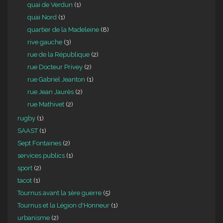
quai de Verdun
(1)
quai Nord
(1)
quartier de la Madeleine
(8)
rive gauche
(3)
rue de la République
(2)
rue Docteur Privey
(2)
rue Gabriel Jeanton
(1)
rue Jean Jaurès
(2)
rue Mathivet
(2)
rugby
(1)
SAAST
(1)
Sept Fontaines
(2)
services publics
(1)
sport
(2)
tacot
(1)
Tournus avant la 1ère guerre
(5)
Tournus et la Légion d'Honneur
(1)
urbanisme
(2)