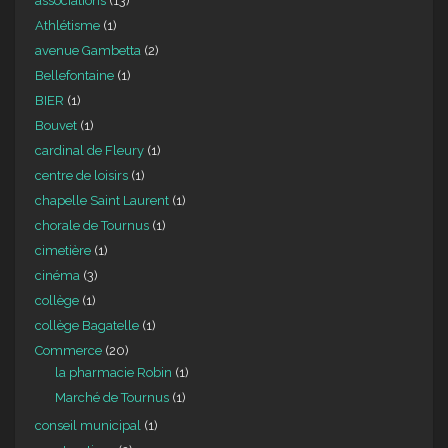
associations
(13)
Athlétisme
(1)
avenue Gambetta
(2)
Bellefontaine
(1)
BIER
(1)
Bouvet
(1)
cardinal de Fleury
(1)
centre de loisirs
(1)
chapelle Saint Laurent
(1)
chorale de Tournus
(1)
cimetière
(1)
cinéma
(3)
collège
(1)
collège Bagatelle
(1)
Commerce
(20)
la pharmacie Robin
(1)
Marché de Tournus
(1)
conseil municipal
(1)