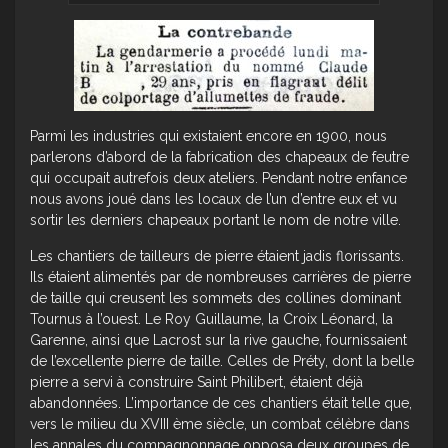
Parmi les industries qui existaient encore en 1900, nous
parlerons d’abord de la fabrication des chapeaux de feutre
qui occupait autrefois deux ateliers. Pendant notre enfance
nous avons joué dans les locaux de l’un d’entre eux et vu
sortir les derniers chapeaux portant le nom de notre ville.
Les chantiers de tailleurs de pierre étaient jadis florissants.
Ils étaient alimentés par de nombreuses carrières de pierre
de taille qui creusent les sommets des collines dominant
Tournus à l’ouest. Le Roy Guillaume, la Croix Léonard, la
Garenne, ainsi que Lacrost sur la rive gauche, fournissaient
de l’excellente pierre de taille. Celles de Préty, dont la belle
pierre a servi à construire Saint Philibert, étaient déjà
abandonnées. L’importance de ces chantiers était telle que,
vers le milieu du XVIII ème siècle, un combat célèbre dans
les annales du compagnonnage opposa deux groupes de