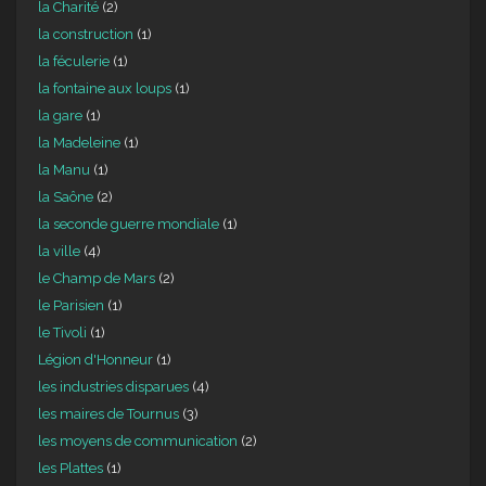
la Charité
(2)
la construction
(1)
la féculerie
(1)
la fontaine aux loups
(1)
la gare
(1)
la Madeleine
(1)
la Manu
(1)
la Saône
(2)
la seconde guerre mondiale
(1)
la ville
(4)
le Champ de Mars
(2)
le Parisien
(1)
le Tivoli
(1)
Légion d'Honneur
(1)
les industries disparues
(4)
les maires de Tournus
(3)
les moyens de communication
(2)
les Plattes
(1)