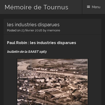
Mémoire de Tournus
Menu
Skip
les industries disparues
to
content
Posted on
23 février 2018
by
memoire
Paul Robin : les industries disparues
bulletin de la SAAST 1963