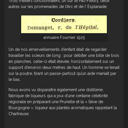
Trois métiers fonctionnaient, un sur le Pas-Fleury, deux
autres sur les promenades de l’Arc et de l’ Esplanade.
annuaire Fournier 1925
Un de nos émerveillements d’enfant était de regarder
travailler les scieurs de long : pour débiter une bille de bois
en planches, celle-ci était élevée, horizontalement sur un
support d’environ deux mètres de haut. Un homme se tenait
sur la poutre, tirant un passe-partout qu’un aide maniait par
le bas.
Nous avons vu disparaître également une distillerie,
fabrique de liqueurs qui a joui d’une certaine célébrité
régionale en préparant une Prunelle et la « Sève de
Bourgogne », liqueur aux plantes aromatiques rappelant la
Chartreuse.