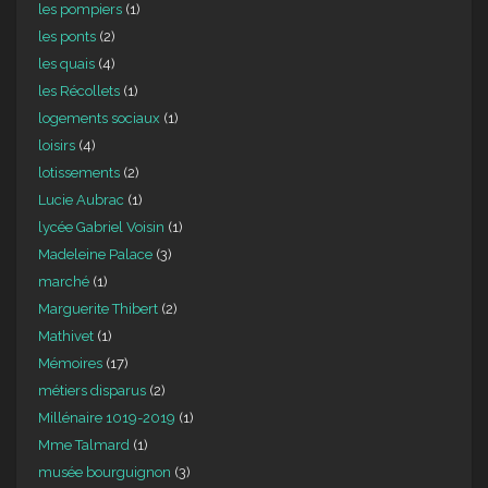
les pompiers
(1)
les ponts
(2)
les quais
(4)
les Récollets
(1)
logements sociaux
(1)
loisirs
(4)
lotissements
(2)
Lucie Aubrac
(1)
lycée Gabriel Voisin
(1)
Madeleine Palace
(3)
marché
(1)
Marguerite Thibert
(2)
Mathivet
(1)
Mémoires
(17)
métiers disparus
(2)
Millénaire 1019-2019
(1)
Mme Talmard
(1)
musée bourguignon
(3)