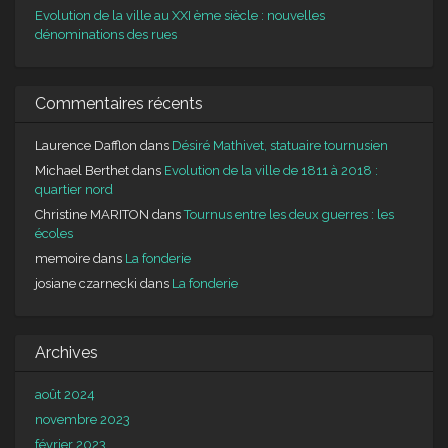
Evolution de la ville au XXI ème siècle : nouvelles
dénominations des rues
Commentaires récents
Laurence Dafflon
dans
Désiré Mathivet, statuaire tournusien
Michael Berthet
dans
Evolution de la ville de 1811 à 2018 :
quartier nord
Christine MARITON
dans
Tournus entre les deux guerres : les
écoles
memoire
dans
La fonderie
josiane czarnecki
dans
La fonderie
Archives
août 2024
novembre 2023
février 2023