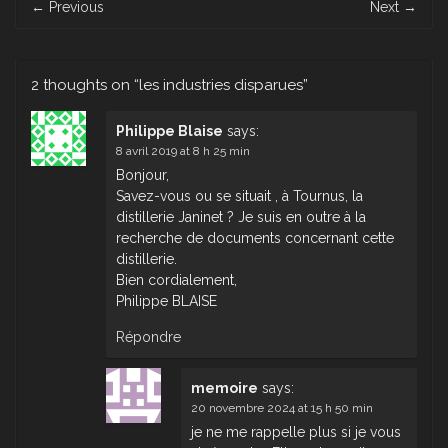
←
Previous
Next
→
navigation
2 thoughts on “
les industries disparues
”
Philippe Blaise
says:
8 avril 2019 at 8 h 25 min
Bonjour,
Savez-vous ou se situait , à Tournus, la
distillerie Janinet ? Je suis en outre à la
recherche de documents concernant cette
distillerie.
Bien cordialement,
Philippe BLAISE
Répondre
memoire
says:
20 novembre 2024 at 15 h 50 min
je ne me rappelle plus si je vous