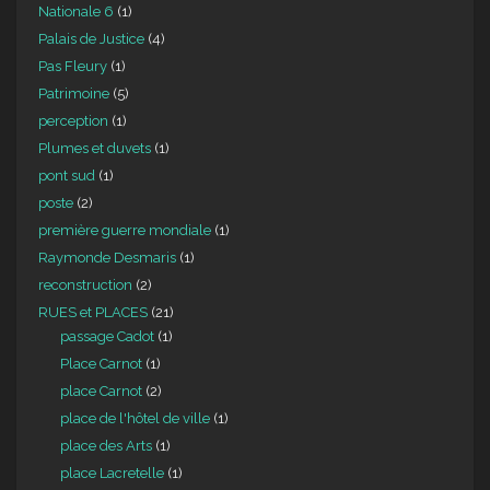
Nationale 6
(1)
Palais de Justice
(4)
Pas Fleury
(1)
Patrimoine
(5)
perception
(1)
Plumes et duvets
(1)
pont sud
(1)
poste
(2)
première guerre mondiale
(1)
Raymonde Desmaris
(1)
reconstruction
(2)
RUES et PLACES
(21)
passage Cadot
(1)
Place Carnot
(1)
place Carnot
(2)
place de l'hôtel de ville
(1)
place des Arts
(1)
place Lacretelle
(1)