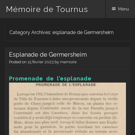
Mémoire de Tournus
Menu
Skip
Category Archives:
esplanade de Germersheim
to
content
Esplanade de Germersheim
Posted on
15 février 2023
by
memoire
Promenade de l’esplanade