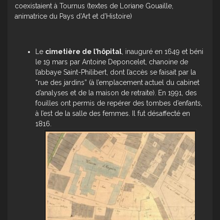
coexistaient à Tournus (textes de Loriane Gouaille,
animatrice du Pays d’Art et d’Histoire)
Le
cimetière de l’hôpital
, inauguré en 1649 et béni
le 19 mars par Antoine Deponcelet, chanoine de
l’abbaye Saint-Philibert, dont l’accès se faisait par la
“rue des jardins” (à l’emplacement actuel du cabinet
d’analyses et de la maison de retraite). En 1991, des
fouilles ont permis de repérer des tombes d’enfants,
à l’est de la salle des femmes. Il fut désaffecté en
1816.