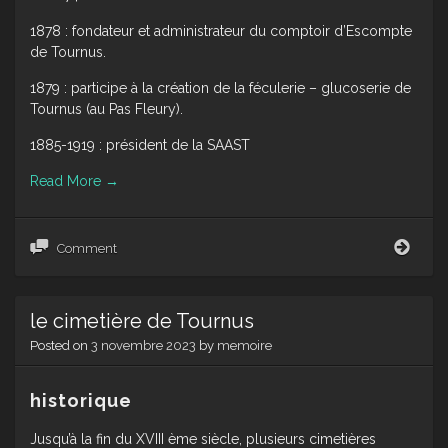
1878 : fondateur et administrateur du comptoir d’Escompte
de Tournus.
1879 : participe à la création de la féculerie – glucoserie de
Tournus (au Pas Fleury).
1885-1919 : président de la SAAST
Read More
→
la
Comment
famil
Chan
le cimetière de Tournus
Posted on
3 novembre 2023
by
memoire
historique
Jusqu’à la fin du XVIII ème siècle, plusieurs cimetières