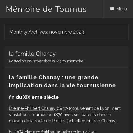
Mémoire de Tournus
Menu
Skip
Monthly Archives:
novembre 2023
to
content
la famille Chanay
Posted on
26 novembre 2023
by
memoire
la famille Chanay : une grande
implication dans la vie tournusienne
fin du XIX ème siècle
Etienne-Philibert Chanay
(1837-1919), venant de Lyon, vient
s’installer à Tournus en 1870 avec ses parents dans la
maison de la route de Plottes (actuellement rue Chanay).
En 1874 Etienne-Philibert achète cette maison.