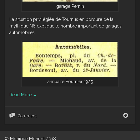
garage Pernin
La situation privilégiée de Tournus en bordure de la
mythique N6 explique le nombre important de garages
automobiles.
annuaire Fournier 1925
Read More
→
gara
Comment
auto
:
petit
histo
© Monique Monnot 2018