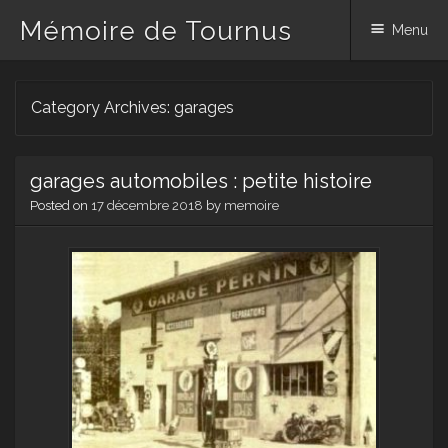
Mémoire de Tournus
Menu
Skip
Category Archives:
garages
to
content
garages automobiles : petite histoire
Posted on
17 décembre 2018
by
memoire