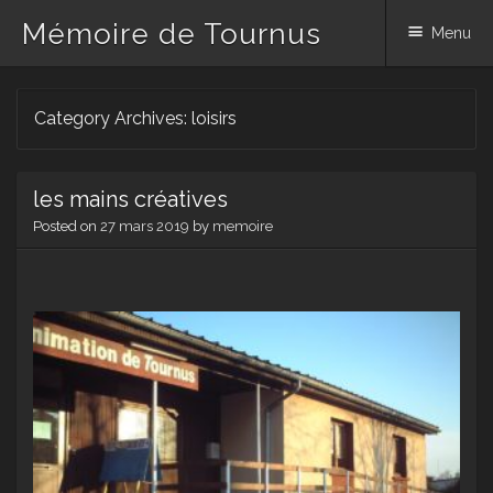
Mémoire de Tournus
Menu
Skip
Category Archives:
loisirs
to
content
les mains créatives
Posted on
27 mars 2019
by
memoire