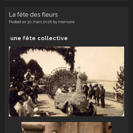
créat
La fête des fleurs
Posted on
30 mars 2018
by
memoire
une fête collective