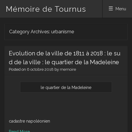
Mémoire de Tournus
Menu
Skip
Category Archives:
urbanisme
to
content
Evolution de la ville de 1811 à 2018 : le su
d de la ville : le quartier de la Madeleine
Posted on
6 octobre 2018
by
memoire
le quartier de la Madeleine
cadastre napoléonien
Read More
→