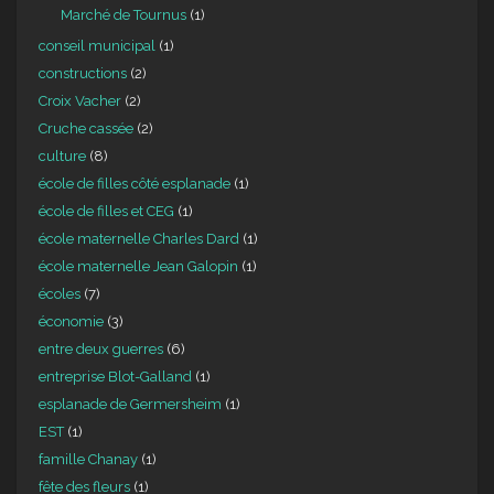
Marché de Tournus
(1)
conseil municipal
(1)
constructions
(2)
Croix Vacher
(2)
Cruche cassée
(2)
culture
(8)
école de filles côté esplanade
(1)
école de filles et CEG
(1)
école maternelle Charles Dard
(1)
école maternelle Jean Galopin
(1)
écoles
(7)
économie
(3)
entre deux guerres
(6)
entreprise Blot-Galland
(1)
esplanade de Germersheim
(1)
EST
(1)
famille Chanay
(1)
fête des fleurs
(1)