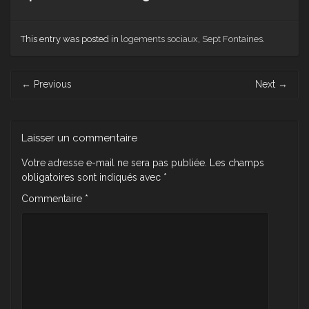
This entry was posted in
logements sociaux
,
Sept Fontaines
.
Post
←
Previous
Next
→
navigation
Laisser un commentaire
Votre adresse e-mail ne sera pas publiée.
Les champs
obligatoires sont indiqués avec
*
Commentaire
*