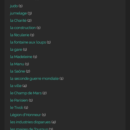
judo
(1)
jumelage
(3)
la Charité
(2)
la construction
(1)
la féculerie
(1)
la fontaine aux loups
(1)
la gare
(1)
la Madeleine
(1)
la Manu
(1)
la Saône
(2)
la seconde guerre mondiale
(1)
la ville
(4)
le Champ de Mars
(2)
le Parisien
(1)
le Tivoli
(1)
Légion d'Honneur
(1)
les industries disparues
(4)
les maires de Tournus
(3)