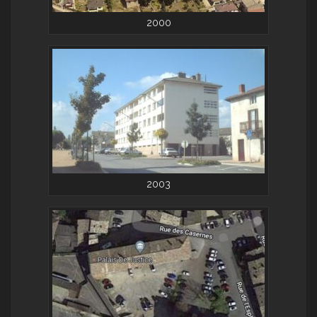
2000
2003