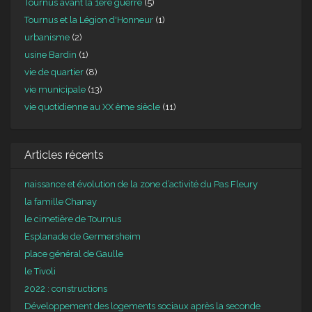
Tournus avant la 1ère guerre
(5)
Tournus et la Légion d'Honneur
(1)
urbanisme
(2)
usine Bardin
(1)
vie de quartier
(8)
vie municipale
(13)
vie quotidienne au XX ème siècle
(11)
Articles récents
naissance et évolution de la zone d’activité du Pas Fleury
la famille Chanay
le cimetière de Tournus
Esplanade de Germersheim
place général de Gaulle
le Tivoli
2022 : constructions
Développement des logements sociaux après la seconde