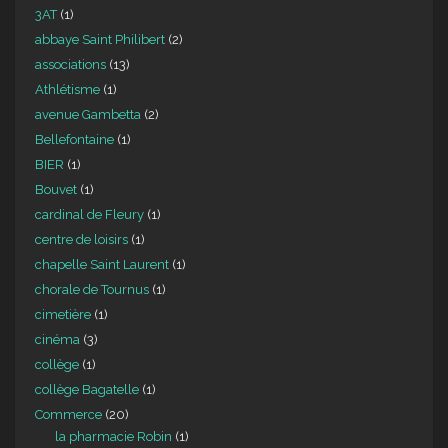
3AT
(1)
abbaye Saint Philibert
(2)
associations
(13)
Athlétisme
(1)
avenue Gambetta
(2)
Bellefontaine
(1)
BIER
(1)
Bouvet
(1)
cardinal de Fleury
(1)
centre de loisirs
(1)
chapelle Saint Laurent
(1)
chorale de Tournus
(1)
cimetière
(1)
cinéma
(3)
collège
(1)
collège Bagatelle
(1)
Commerce
(20)
la pharmacie Robin
(1)