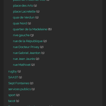
place des Arts
(1)
place Lacretelle
(1)
quai de Verdun
(1)
quai Nord
(1)
quartier de la Madeleine
(8)
rive gauche
(3)
rue de la République
(2)
rue Docteur Privey
(2)
rue Gabriel Jeanton
(1)
rue Jean Jaurès
(2)
rue Mathivet
(2)
rugby
(1)
SAAST
(1)
Sept Fontaines
(2)
services publics
(1)
sport
(2)
tacot
(1)