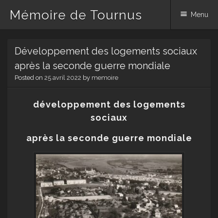
Mémoire de Tournus
Menu
Skip
Développement des logements sociaux
to
content
après la seconde guerre mondiale
Posted on
25 avril 2022
by
memoire
développement des logements
sociaux
après la seconde guerre mondiale