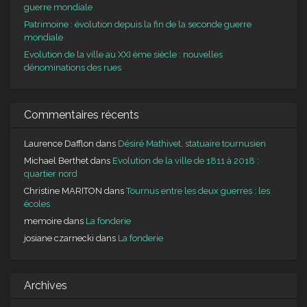
guerre mondiale
Patrimoine : évolution depuis la fin de la seconde guerre
mondiale
Evolution de la ville au XXI ème siècle : nouvelles
dénominations des rues
Commentaires récents
Laurence Dafflon
dans
Désiré Mathivet, statuaire tournusien
Michael Berthet
dans
Evolution de la ville de 1811 à 2018 :
quartier nord
Christine MARITON
dans
Tournus entre les deux guerres : les
écoles
memoire
dans
La fonderie
josiane czarnecki
dans
La fonderie
Archives